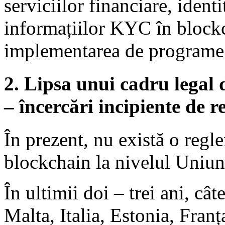
serviciilor financiare, identi
informațiilor KYC în blockc
implementarea de programe d
2. Lipsa unui cadru legal 
– încercări incipiente de 
În prezent, nu există o regl
blockchain la nivelul Uniun
În ultimii doi – trei ani, cât
Malta, Italia, Estonia, Fran