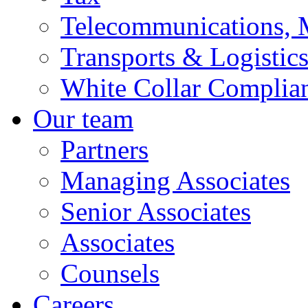
Telecommunications, 
Transports & Logistic
White Collar Complia
Our team
Partners
Managing Associates
Senior Associates
Associates
Counsels
Careers