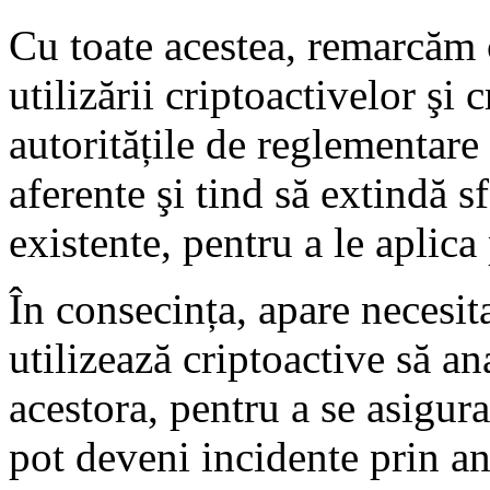
Cu toate acestea, remarcăm c
utilizării criptoactivelor şi c
autoritățile de reglementare 
aferente şi tind să extindă s
existente, pentru a le aplica
În consecința, apare necesita
utilizează criptoactive să ana
acestora, pentru a se asigur
pot deveni incidente prin an