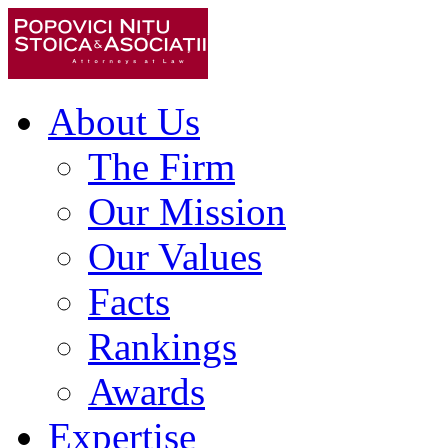
About Us
The Firm
Our Mission
Our Values
Facts
Rankings
Awards
Expertise