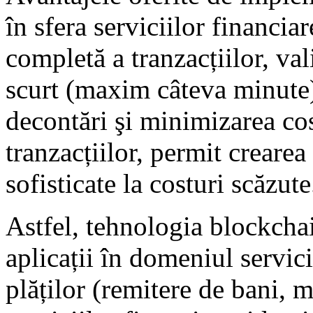
în sfera serviciilor financiar
completă a tranzacțiilor, val
scurt (maxim câteva minute)
decontări şi minimizarea cos
tranzacțiilor, permit creare
sofisticate la costuri scăzute
Astfel, tehnologia blockchai
aplicații în domeniul servici
plăților (remitere de bani, 