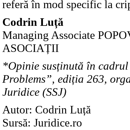
referă în mod specific la cri
Codrin Luță
Managing Associate POP
ASOCIAȚII
*Opinie susținută în cadrul
Problems”, ediția 263, orga
Juridice (SSJ)
Autor: Codrin Luță
Sursă: Juridice.ro