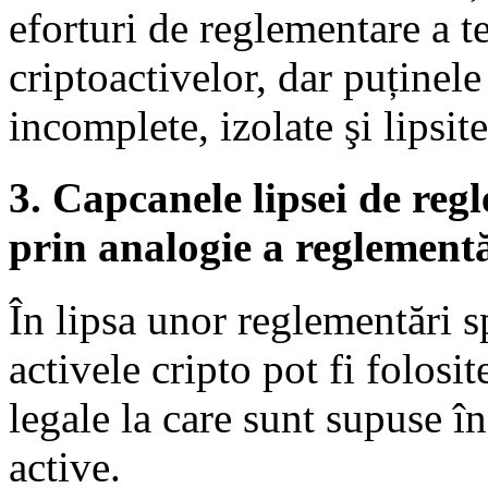
eforturi de reglementare a t
criptoactivelor, dar puținel
incomplete, izolate şi lipsit
3. Capcanele lipsei de reg
prin analogie a reglementă
În lipsa unor reglementări s
activele cripto pot fi folosi
legale la care sunt supuse î
active.