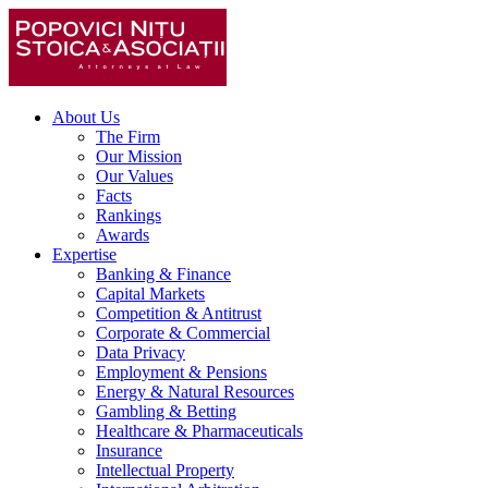
About Us
The Firm
Our Mission
Our Values
Facts
Rankings
Awards
Expertise
Banking & Finance
Capital Markets
Competition & Antitrust
Corporate & Commercial
Data Privacy
Employment & Pensions
Energy & Natural Resources
Gambling & Betting
Healthcare & Pharmaceuticals
Insurance
Intellectual Property