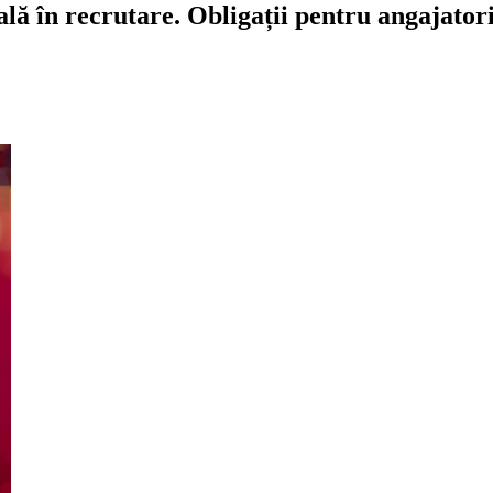
ială în recrutare. Obligații pentru angajator