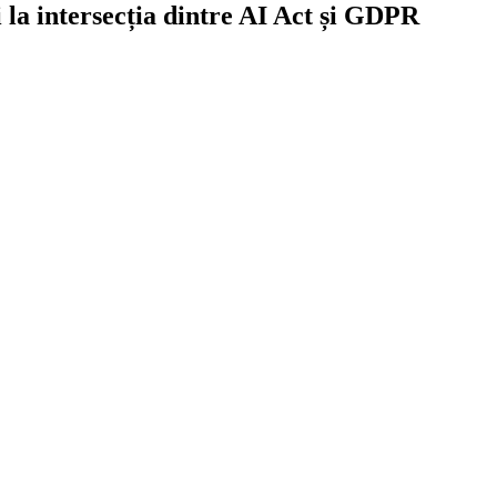
i la intersecția dintre AI Act și GDPR