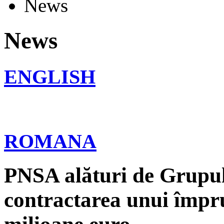
News
News
ENGLISH
ROMANA
PNSA alături de Grupul
contractarea unui împr