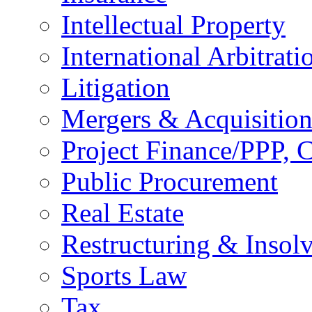
Intellectual Property
International Arbitrati
Litigation
Mergers & Acquisition
Project Finance/PPP, C
Public Procurement
Real Estate
Restructuring & Insol
Sports Law
Tax