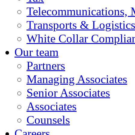
Telecommunications, 
Transports & Logistic
White Collar Complia
Our team
Partners
Managing Associates
Senior Associates
Associates
Counsels
Careers