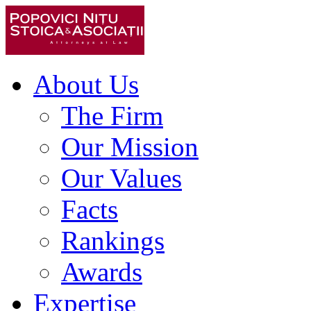
About Us
The Firm
Our Mission
Our Values
Facts
Rankings
Awards
Expertise