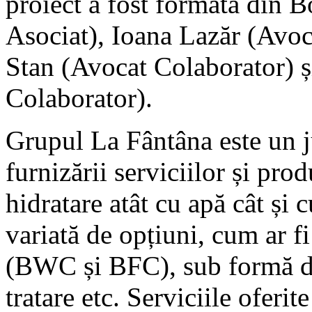
proiect a fost formată din 
Asociat), Ioana Lazăr (Avoc
Stan (Avocat Colaborator) ș
Colaborator).
Grupul La Fântâna este un j
furnizării serviciilor și prod
hidratare atât cu apă cât și 
variată de opțiuni, cum ar fi
(BWC și BFC), sub formă de
tratare etc. Serviciile oferi